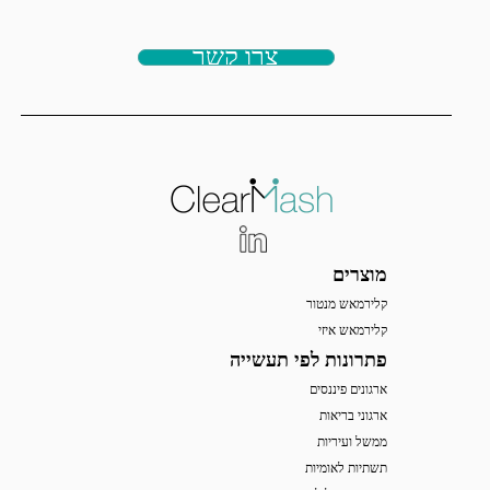
צרו קשר
מוצרים
קלירמאש מנטור
קלירמאש איזי
פתרונות לפי תעשייה
ארגונים פיננסים
ארגוני בריאות
ממשל ועיריות
תשתיות לאומיות