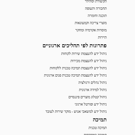
תקשורת וסלולר
תחבורה ותעופה
תוכנה וחומרה
מוצרי צריכה וקמעונאות
מוסדות אקדמיה ומחקר
תיירות
פתרונות לפי תהליכים ארגוניים
ניהול ידע להעצמת שירות לקוחות
ניהול ידע להעצמת מכירות
ניהול ידע להעצמת תמיכה טכנית ללקוחות
ניהול ידע להעצמת תמיכה טכנית פנים ארגונית
ניהול נהלים ורגולציה
ניהול למידה ארגונית
ניהול קטלוג מוצרים פיננסיים
ניהול ידע ופורטל ארגוני
ניהול ידע למשאבי אנוש - מוקד שירות לעובד
תמיכה
תמיכה טכנית