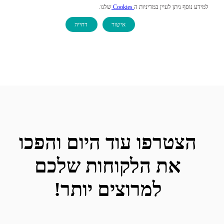
בכתובת הדוא"ל
accessibility@clearmash.com
.
למידע נוסף ניתן לעיין במדיניות ה
Cookies
שלנו.
אישור
דחייה
הצטרפו עוד היום והפכו
את הלקוחות שלכם
למרוצים יותר!