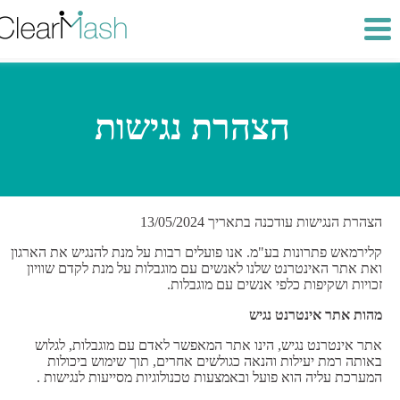
הצהרת נגישות
הצהרת הנגישות עודכנה בתאריך 13/05/2024
קלירמאש פתרונות בע"מ. אנו פועלים רבות על מנת להנגיש את הארגון
ואת אתר האינטרנט שלנו לאנשים עם מוגבלות על מנת לקדם שוויון
זכויות ושקיפות כלפי אנשים עם מוגבלות.
מהות אתר אינטרנט נגיש
אתר אינטרנט נגיש, הינו אתר המאפשר לאדם עם מוגבלות, לגלוש
באותה רמת יעילות והנאה כגולשים אחרים, תוך שימוש ביכולות
המערכת עליה הוא פועל ובאמצעות טכנולוגיות מסייעות לנגישות .