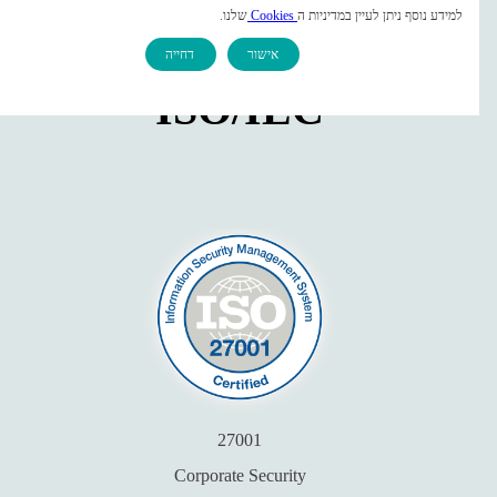
בין לאומית (ISO) בנושא
למידע נוסף ניתן לעיין במדיניות ה
Cookies
שלנו.
אבטחת מידע ואיכות
אישור
דחייה
צרו קשר
ISO/IEC