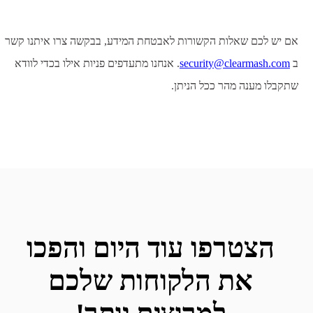
אם יש לכם שאלות הקשורות לאבטחת המידע, בבקשה צרו איתנו קשר
ב
security@clearmash.com
. אנחנו מתעדפים פניות אילו בכדי לוודא
שתקבלו מענה מהר ככל הניתן.
הצטרפו עוד היום והפכו
את הלקוחות שלכם