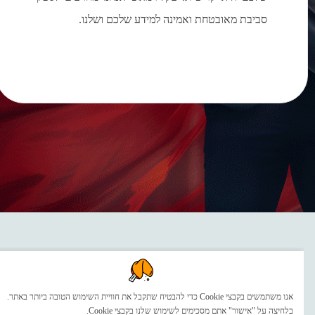
סביבת מאובטחת ואמינה למידע שלכם ושלנו.
קלירמאש הוסמכה לתקינה
אנו משתמשים בקבצי Cookie כדי להבטיח שתקבל את חוויית השימוש הטובה ביותר באתר.
בלחיצה על "אישור" אתם מסכימים לשימוש שלנו בקבצי Cookie.