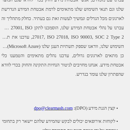
שלנו וגם תנאי השימוש שלנו מתאימים לרמת אבטחת המידע הנדרשת
לארגונים מכל הגדלים ונמשיך לעשות זאת גם בעתיד. כחלק מתהליך זה
עברנו על נהלי אבטחת המידע שלנו, הוסמכנו לתקן ISO 27001, ISO
27017, ISO 27018, ISO 90003, SOC 2 Type 2, עדכנו את תנאי
השימוש שלנו, וודאנו שספק תשתיות הענן שלנו (Microsoft Azure) גם
כן מתאים לארגונים גדולים, עדכנו נהלים מתאימים והטמענו כלי
אבטחת מידע. אנחנו מחויבים לניטור הנחיות התקינה והחוק בכדי לוודא
שהפתרון שלנו עומד בנדרש.
• קצין הגנת מידע (DPO):
dpo@clearmash.com
• לקוחות אירופאים יכולים לבקש שהמידע שלהם יישאר רק בתחומי