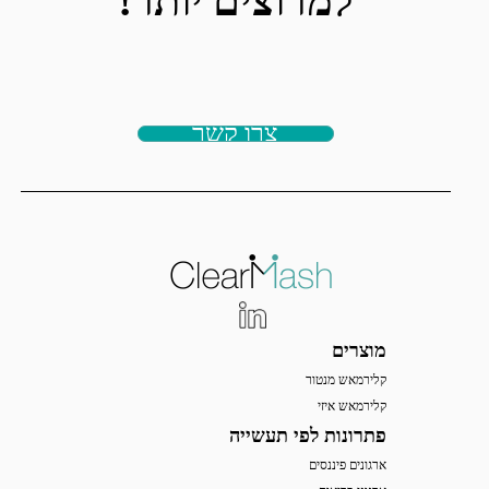
למרוצים יותר!
צרו קשר
מוצרים
קלירמאש מנטור
קלירמאש איזי
פתרונות לפי תעשייה
ארגונים פיננסים