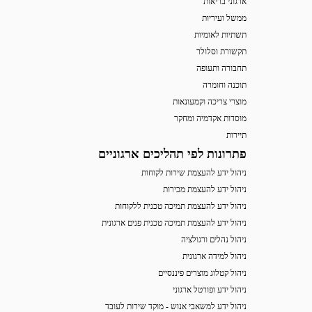
ארגוני בריאות
ממשל ועיריות
תשתיות לאומיות
תקשורת וסלולר
תחבורה ותעופה
תוכנה וחומרה
מוצרי צריכה וקמעונאות
מוסדות אקדמיה ומחקר
תיירות
פתרונות לפי תהליכים ארגוניים
ניהול ידע להעצמת שירות לקוחות
ניהול ידע להעצמת מכירות
ניהול ידע להעצמת תמיכה טכנית ללקוחות
ניהול ידע להעצמת תמיכה טכנית פנים ארגונית
ניהול נהלים ורגולציה
ניהול למידה ארגונית
ניהול קטלוג מוצרים פיננסיים
ניהול ידע ופורטל ארגוני
ניהול ידע למשאבי אנוש - מוקד שירות לעובד