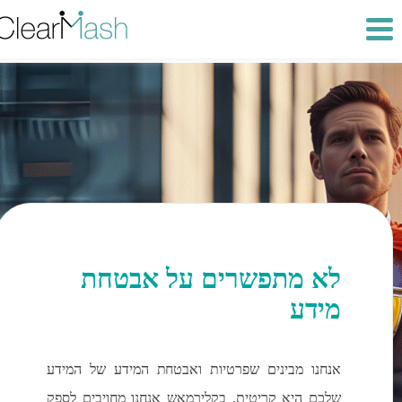
לא מתפשרים על אבטחת
מידע
אנחנו מבינים שפרטיות ואבטחת המידע של המידע
שלכם היא קריטית. בקלירמאש אנחנו מחויבים לספק