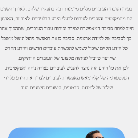
בעידן הנוכחי העובדים מגלים מיומנות רבה בתפקיד שלהם. לאורך השנים
הם מתמקצעים והופכים לעיתים לבעלי הידע הבלעדיים. לאור זה, הארגון
ייב לפתח סביבה המאפשרת למידה ופיתוח עבור העובדים, שתהפוך אחר
כך לסביבה של למידה ארגונית. סביבה כזאת תאפשר ניהול וניצול מושכל
של הידע הקיים שיכול לשמש להכשרת עובדים חדשים והידע החדש
לכן את כל הידע הזה נרצה להנגיש לעובדים בצורה נוחה ואפקטיבית,
הפלטפורמה של קלירמאש מאפשרת לעובדים לצרוך את הידע על ידי
שילוב של לומדות, סרטונים, קישורים חיצוניים ועוד.