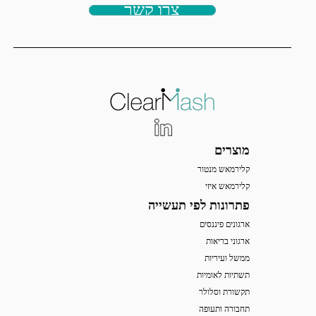
צרו קשר
מוצרים
קלירמאש מנטור
קלירמאש איזי
פתרונות לפי תעשייה
ארגונים פיננסים
ארגוני בריאות
ממשל ועיריות
תשתיות לאומיות
תקשורת וסלולר
תחבורה ותעופה