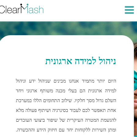
ניהול למידה ארגונית
היום יותר מתמיד אנחנו מבינים שניהול ידע וניהול
למידה ארגונית הם בעלי מכנה משותף ארגוני ויחד
השלם גדול מסך חלקיו. שילוב התחומים הללו במערכת
אחת תאפשר לכם לעבוד בסינרגיה ושיתוף פעולה מלא
להגשמת המטרה העיקרית של שיפור ביצועי העובדים
ומתן השירות ללקוחות יחד עם חיזוק הידע וההכשרה.