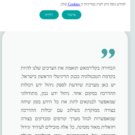
ניהול ידע לעובדים
למידע נוסף ניתן לעיין במדיניות ה
Cookies
שלנו.
אישור
דחייה
צרו קשר
הבחירה בקלירמאש תואמת את הצרכים שלנו להיות
בקדמת הטכנולוגיה כבנק הדיגיטלי הראשון בישראל.
יש כאן מערכת שיודעת לספק ניהול ידע ויכולות
ההדרכה במקום אחד. ניהול ידע נכון, מתודולוגי
שמאפשר לבנקאים לתת את כל הידע בזמן שיחה
בצורה ממוקדת בשילוב עם יכולות ההדרכה
שמאפשרות לנהל מערך קורסים ומבדקים בצורה
ויזואלית מאוד מזמינה, כל אלה מובילים לעידוד וגידול