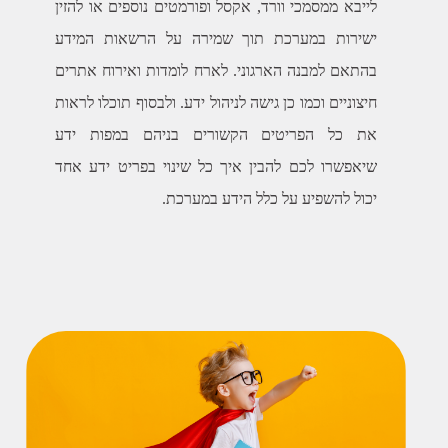
לייבא ממסמכי וורד, אקסל ופורמטים נוספים או להזין
ישירות במערכת תוך שמירה על הרשאות המידע
בהתאם למבנה הארגוני. לארח לומדות ואירוח אתרים
חיצוניים וכמו כן גישה לניהול ידע. ולבסוף תוכלו לראות
את כל הפריטים הקשורים בניהם במפות ידע
שיאפשרו לכם להבין איך כל שינוי בפריט ידע אחד
יכול להשפיע על כלל הידע במערכת.