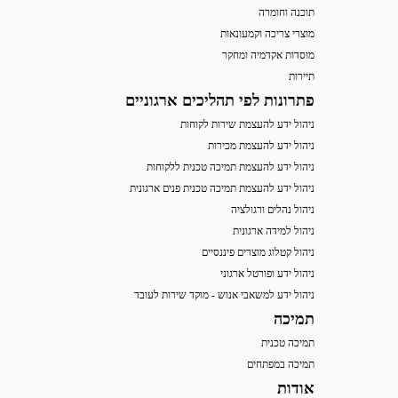
תוכנה וחומרה
מוצרי צריכה וקמעונאות
מוסדות אקדמיה ומחקר
תיירות
פתרונות לפי תהליכים ארגוניים
ניהול ידע להעצמת שירות לקוחות
ניהול ידע להעצמת מכירות
ניהול ידע להעצמת תמיכה טכנית ללקוחות
ניהול ידע להעצמת תמיכה טכנית פנים ארגונית
ניהול נהלים ורגולציה
ניהול למידה ארגונית
ניהול קטלוג מוצרים פיננסיים
ניהול ידע ופורטל ארגוני
ניהול ידע למשאבי אנוש - מוקד שירות לעובד
תמיכה
תמיכה טכנית
תמיכה במפתחים
אודות