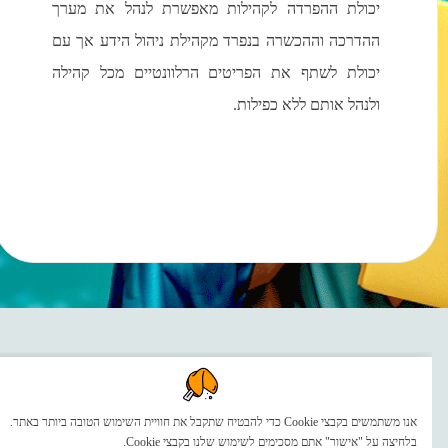
יכולת ההפרדה לקהילות מאפשרת לנהל את מערך
ההדרכה וההכשרה בנפרד מקהילת ניהול הידע אך עם
יכולת לשתף את הפריטים הרלוונטיים מכל קהילה
ולנהל אותם ללא כפילות.
מעצימים עובדים ולקוחות
אנו משתמשים בקבצי Cookie כדי להבטיח שתקבל את חוויית השימוש הטובה ביותר באתר.
בלחיצה על "אישור" אתם מסכימים לשימוש שלנו בקבצי Cookie.