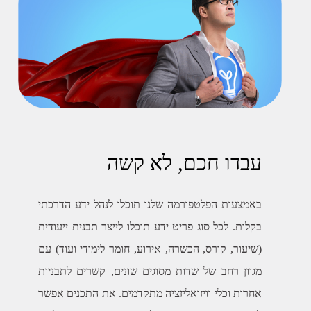
עבדו חכם, לא קשה
באמצעות הפלטפורמה שלנו תוכלו לנהל ידע הדרכתי
בקלות. לכל סוג פריט ידע תוכלו לייצר תבנית ייעודית
(שיעור, קורס, הכשרה, אירוע, חומר לימודי ועוד) עם
מגוון רחב של שדות מסוגים שונים, קשרים לתבניות
אחרות וכלי וויזואליזציה מתקדמים. את התכנים אפשר