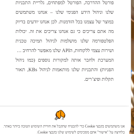
פורטל ההדרכה, הפורטל למפתחים, גלריית התבניות
שלנו וניהול הידע הפנימי שלנו – אנחנו משתמשים
במוצר של עצמנו בכל הזדמנות. לכן אנחנו יודעים בדיוק
מה אתם צריכים כי גם אנחנו צריכים את זה. יכולות
הפלטפורמה שלנו מושלמות לניהול תמיכה טכנית
ושירות עצמי ללקוחות, הAPI שלנו מאפשר להרחיב את
המערכת ולחבר אותה למקורות נוספים (כמו ניהול
הפניות) והתבניות שלנו מותאמות לניהול KBs, תאור
תקלות ופיצ’רים.
אנו משתמשים בקבצי Cookie כדי להבטיח שתקבל את חוויית השימוש הטובה ביותר באתר.
בלחיצה על "אישור" אתם מסכימים לשימוש שלנו בקבצי Cookie.