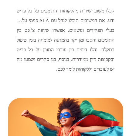
קבלו משוב ישירות מהלקוחות והתומכים על כל פריט
ידע. את המשובים תוכלו לנהל עם SLA פנימי על פי
בעלי תפקידים ונושאים. אפשרו שיחות צ’אט בין
התומכים וחסכו זמן יקר בהמתנה למומחה בזמן טיפול
בתקלה. נהלו דיונים בין עורכי התוכן על כל פריט
ובקבוצות דיון ממודרות. בנוסף, בנו סקרים ושמעו מה
יש לעובדים וללקוחות לומר לכם.