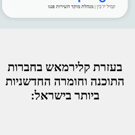
קמיל יז’בין |
מנהלת מוקד השירות פנגו
בעזרת קלירמאש בחברות
התוכנה וחומרה החדשניות
ביותר בישראל: