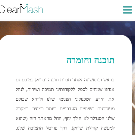
תוכנה וחומרה
בראש ובראשונה אנחנו חברת תוכנה ובדיוק כמוכם גם
אנחנו שמחים לספק ללקוחותינו תמיכה ושירות, לנהל
את הידע הטכנולוגי הפנימי שלנו ולוודא שכולם
מעודכנים בשינויים העדכניים ביותר במוצר. במקרה
שלנו הסנדלר לא הולך יחף, החל מהאתר הזה (שהוא
למעשה קהילת שיווק), דרך פורטל התמיכה שלנו,