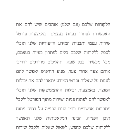
הלקוחות שלכם (וגם שלנו) אוהבים שיש להם את
האפשרות לפתור בעיות בעצמם. באמצעות פורטל
שירות עצמי ותבניות המידע הייעודיות שלנו תוכלו
לספק ללקוחות שלכם כלים לפתרון בעיות בעצמם,
מכל מכשיר, בכל שעה. תהליכים מודרכים ידריכו
אותם צעד אחרי צעד, מנוע החיפוש יאפשר להם
לענות על שאלות ופרטי המידע יתארו להם את יכולות
המוצר. באמצעות יכולות ההתממשקות שלנו תוכלו
לאפשר להם לפתוח פניות ישירות מתוך הפורטל ולקבל
פתרונות אפשריים בזמן הזנת הפנייה על בסיס ניתוח
תוכן הפנייה. הבינה המלאכותית שלנו תאפשר
ללקוחות שלכם לחפש, לשאול שאלות ולקבל שירות