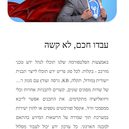
עבדו חכם, לא קשה
באמצעות הפלטפורמה שלנו תוכלו לנהל ידע טכני
מורכב - בקלות. לכל סוג פריט ידע תוכלו לייצר תבנית
ייעודית (מודול, תקלה, KB, גרסה ועוד) עם מגוון רחב
של שדות מסוגים שונים, קשרים לתבניות אחרות וכלי
וויזואליזציה מתקדמים. את התכנים אפשר לייבא
ממסמכי וורד, אקסל ופורמטים נוספים או להזין ישירות
במערכת תוך שמירה על הרשאות המידע בהתאם
למבנה הארגוני. כל עדכון ידע יכול לעבור מסלול