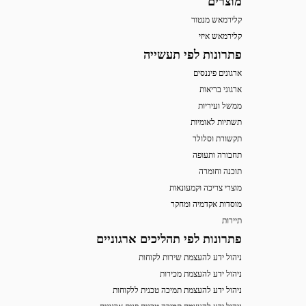
מוצרים
קלירמאש מנטור
קלירמאש איזי
פתרונות לפי תעשייה
ארגונים פיננסים
ארגוני בריאות
ממשל ועיריות
תשתיות לאומיות
תקשורת וסלולר
תחבורה ותעופה
תוכנה וחומרה
מוצרי צריכה וקמעונאות
מוסדות אקדמיה ומחקר
תיירות
פתרונות לפי תהליכים ארגוניים
ניהול ידע להעצמת שירות לקוחות
ניהול ידע להעצמת מכירות
ניהול ידע להעצמת תמיכה טכנית ללקוחות