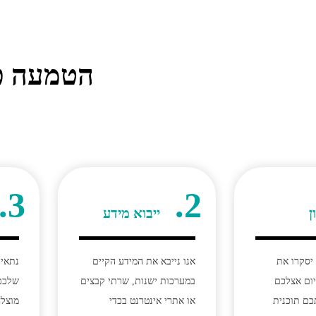
הטמעה פש
3.
2.
ן
ייבוא מידע
יסקרו את
אנו נייבא את המידע הקיים
נתאים
יום אצלכם
במערכות ישנות, שרתי קבצים
שלכם
תכם תוכנית
או אתרי אינטרנט בכדי
מוצלח