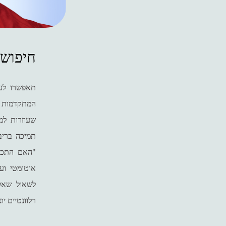
חיפוש 
תאפשרו לעו
המתקדמות של
שעוזרות למ
תמיכה בריבו
"האם התכוונ
אוטומטי וע
לשאול שאל
רלוונטיים י