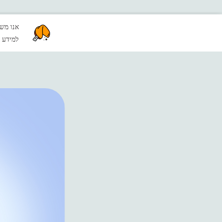
אנו משתמשים בקבצי Cookie כדי להבטיח שתקבל 
צרו קשר
למידע נ