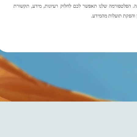
. הפלטפורמה שלנו תאפשר לכם לחלוק רעיונות, מידע, תקשורת
ן והפקת תועלות מהמידע.
מעצימים 