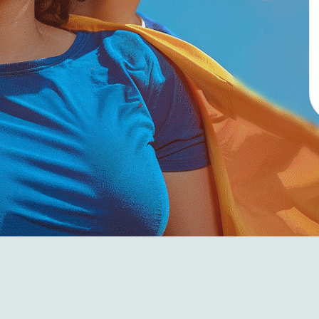
עובדים ולקוחות