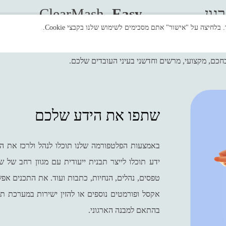
גון
Easy
 ClearMash
חכם, מקצועי, מרשים וחדשני בעיני העובדים שלכם.
שתפו את הידע שלכם
באמצעות הפלטפורמה שלנו תוכלו לנהל ולרכז את היד
ידע תוכלו לייצר תבנית ייעודית עם מגוון רחב של שד
טפסים, נהלים, הנחיות, כתבות ועוד. את התכנים אפש
אקסל ופורמטים נוספים או להזין ישירות במערכת 
בהתאם למבנה הארגוני.