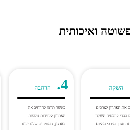
וטה ואיכותית
4.
השקה
הרחבה
 את הפתרון לצרכים
כאשר תרצו להרחיב את
 בכדי להבטיח השקה
הפתרון ליחידות נוספות
ת וערך מירבי מהיום
בארגון, המומחים שלנו יכינו