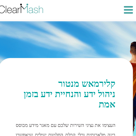
ניהול ידע והנחיית ידע בזמן
אמת
העצימו את נציגי השירות שלכם עם מאגר מידע מבוסס
בינה מלאכותית וכלי קבלת החלטות יעילים שיאפשרו