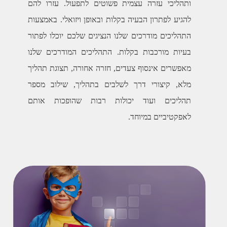
ותהליכי עזרה עצמית פשוטים לתפעול. עזרו להם
להגיע לפתרון הבעיה בקלות ובאופן ויזואלי. באמצעות
התהליכים מודרכים שלנו הנציגים שלכם יוכלו לפתור
בעיות מורכבות בקלות. התהליכים המודרכים שלנו
מאפשרים אינסוף צעדים, חזרה אחורה, תצוגת תהליך
מלא, קיצורי דרך לשלבים בתהליך, שילוב מספר
תהליכים ועוד יכולות רבות שהופכות אותם
לאפקטיביים במיוחד.