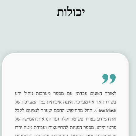
יכולות
לאורך השנים עבדתי עם מספר מערכות ניהול ידע
בשירות אך אף מערכת איננה איכותית כמו המערכת של
ClearMash. החל מהחיפוש החכם שעוזר לנציגים לקבל
את המידע בצורה פשוטה וקלה ועד הנראות הגמישה של
פרטי הידע. מספר הפניות להתייעצות ועבודת מטה ירדו
משמעותית מאז הכנסת המערכת והנציגים עצמאיים