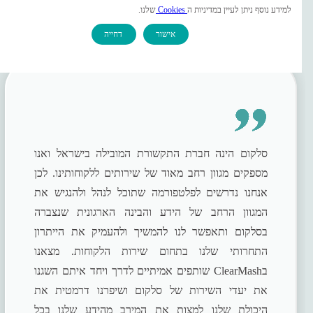
למידע נוסף ניתן לעיין במדיניות ה
Cookies
שלנו.
אישור
דחייה
צרו קשר
סלקום הינה חברת התקשורת המובילה בישראל ואנו
מספקים מגוון רחב מאוד של שירותים ללקוחותינו. לכן
אנחנו נדרשים לפלטפורמה שתוכל לנהל ולהנגיש את
המגוון הרחב של הידע והבינה הארגונית שנצברה
בסלקום ותאפשר לנו להמשיך ולהעמיק את הייתרון
התחרותי שלנו בתחום שירות הלקוחות. מצאנו
בClearMash שותפים אמיתיים לדרך ויחד איתם השגנו
את יעדי השירות של סלקום ושיפרנו דרמטית את
היכולת שלנו למצות את המירב מהידע שלנו בכל