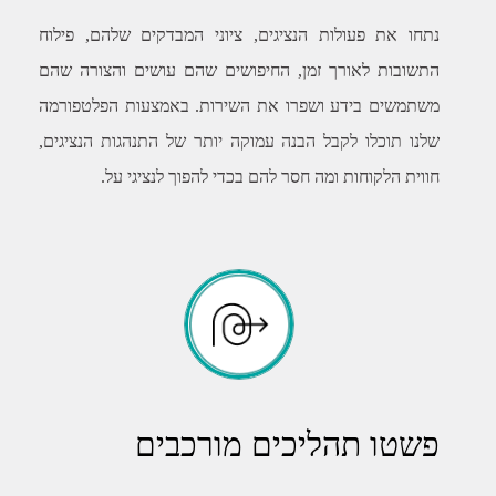
נתחו את פעולות הנציגים, ציוני המבדקים שלהם, פילוח
התשובות לאורך זמן, החיפושים שהם עושים והצורה שהם
משתמשים בידע ושפרו את השירות. באמצעות הפלטפורמה
שלנו תוכלו לקבל הבנה עמוקה יותר של התנהגות הנציגים,
חווית הלקוחות ומה חסר להם בכדי להפוך לנציגי על.
פשטו תהליכים מורכבים