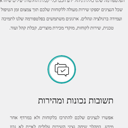
פלטפורמה שלנו כוללת ניהול ידע חכם וכלי קבלת החלטות יעילים שיוודאו
שכל הנציגים יספקו שירות מעולה ללקוחות שלכם תוך צמצום זמן הטיפול
ועמידה ברגולציה ונהלים. ארגונים משתמשים בפלטפורמה שלנו לתמיכה
טכנית, שירות לקוחות, מוקדי מכירת מוצרים, קבלת קהל ועוד.
תשובות נכונות ומהירות
אפשרו לנציגים שלכם להתרכז בלקוחות ולא במרדף אחר
מידע. במהלך שיחה נציגי השירות עלולים לאיית לא נכון