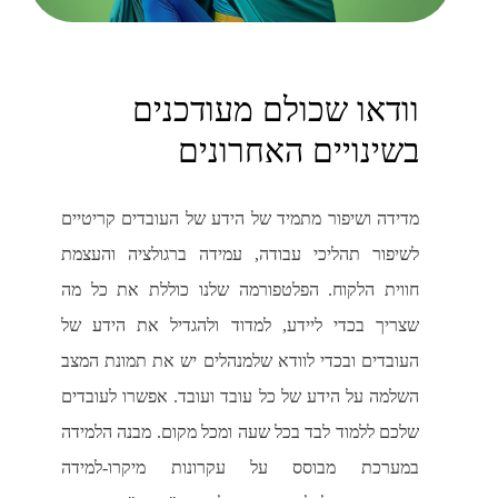
וודאו שכולם מעודכנים
בשינויים האחרונים
מדידה ושיפור מתמיד של הידע של העובדים קריטיים
לשיפור תהליכי עבודה, עמידה ברגולציה והעצמת
חווית הלקוח. הפלטפורמה שלנו כוללת את כל מה
שצריך בכדי ליידע, למדוד ולהגדיל את הידע של
העובדים ובכדי לוודא שלמנהלים יש את תמונת המצב
השלמה על הידע של כל עובד ועובד. אפשרו לעובדים
שלכם ללמוד לבד בכל שעה ומכל מקום. מבנה הלמידה
במערכת מבוסס על עקרונות מיקרו-למידה