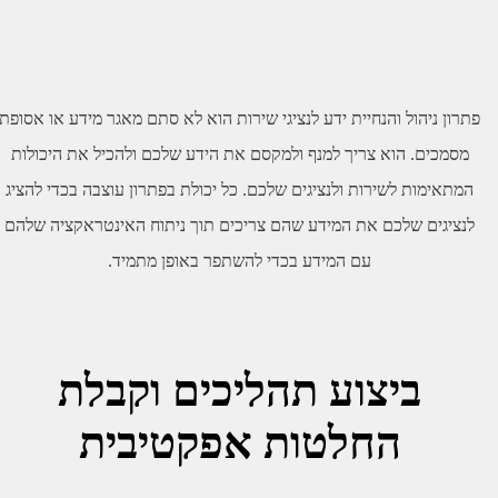
תרון ניהול והנחיית ידע לנציגי שירות הוא לא סתם מאגר מידע או אסופת
מסמכים. הוא צריך למנף ולמקסם את הידע שלכם ולהכיל את היכולות
המתאימות לשירות ולנציגים שלכם. כל יכולת בפתרון עוצבה בכדי להציג
לנציגים שלכם את המידע שהם צריכים תוך ניתוח האינטראקציה שלהם
עם המידע בכדי להשתפר באופן מתמיד.
ביצוע תהליכים וקבלת
החלטות אפקטיבית