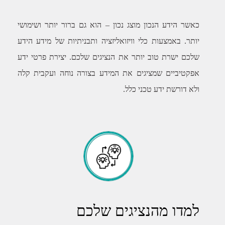
כאשר הידע הנכון מוצג נכון – הוא גם ברור יותר ושימושי
יותר. באמצעות כלי וויזואליזציה ותבניתיות של מידע הידע
שלכם ישרת טוב יותר את הנציגים שלכם. יצירת פרטי ידע
אפקטיביים שמציגים את המידע בצורה נוחה ועקבית קלה
ולא דורשת ידע טכני כלל.
למדו מהנציגים שלכם