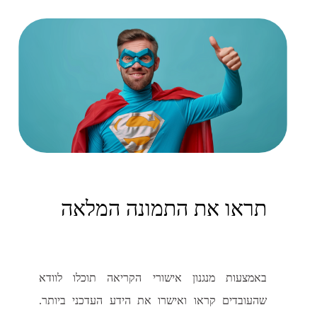
תראו את התמונה המלאה
באמצעות מנגנון אישורי הקריאה תוכלו לוודא
שהעובדים קראו ואישרו את הידע העדכני ביותר.