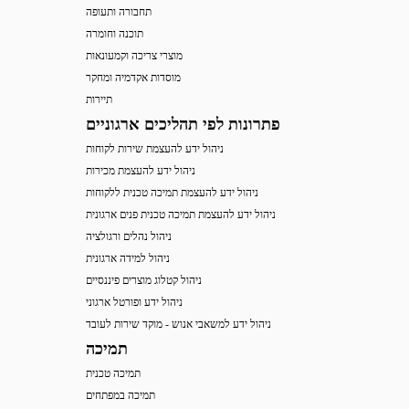
תחבורה ותעופה
תוכנה וחומרה
מוצרי צריכה וקמעונאות
מוסדות אקדמיה ומחקר
תיירות
פתרונות לפי תהליכים ארגוניים
ניהול ידע להעצמת שירות לקוחות
ניהול ידע להעצמת מכירות
ניהול ידע להעצמת תמיכה טכנית ללקוחות
ניהול ידע להעצמת תמיכה טכנית פנים ארגונית
ניהול נהלים ורגולציה
ניהול למידה ארגונית
ניהול קטלוג מוצרים פיננסיים
ניהול ידע ופורטל ארגוני
ניהול ידע למשאבי אנוש - מוקד שירות לעובד
תמיכה
תמיכה טכנית
תמיכה במפתחים