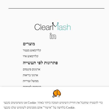
מוצרים
קלירמאש מנטור
קלירמאש איזי
פתרונות לפי תעשייה
ארגונים פיננסים
ארגוני בריאות
ממשל ועיריות
תשתיות לאומיות
תקשורת וסלולר
תחבורה ותעופה
אנו משתמשים בקבצי Cookie כדי להבטיח שתקבל את חוויית השימוש הטובה ביותר באתר.
תוכנה וחומרה
בלחיצה על "אישור" אתם מסכימים לשימוש שלנו בקבצי Cookie.