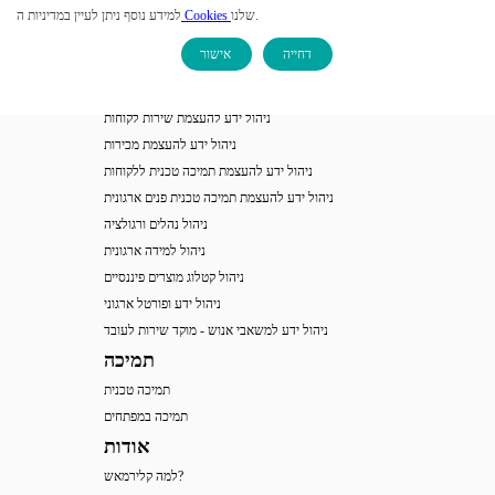
מוצרי צריכה וקמעונאות
שלנו.
Cookies
למידע נוסף ניתן לעיין במדיניות ה
מוסדות אקדמיה ומחקר
דחייה
אישור
תיירות
פתרונות לפי תהליכים ארגוניים
ניהול ידע להעצמת שירות לקוחות
ניהול ידע להעצמת מכירות
ניהול ידע להעצמת תמיכה טכנית ללקוחות
ניהול ידע להעצמת תמיכה טכנית פנים ארגונית
ניהול נהלים ורגולציה
ניהול למידה ארגונית
ניהול קטלוג מוצרים פיננסיים
ניהול ידע ופורטל ארגוני
ניהול ידע למשאבי אנוש - מוקד שירות לעובד
תמיכה
תמיכה טכנית
תמיכה במפתחים
אודות
למה קלירמאש?