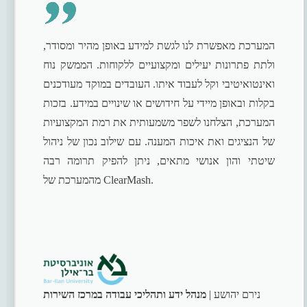
המערכת מאפשרת לנו לגשת למידע באופן מהיר ומסודר,
ולתת פתרונות יעילים ומקצועיים ללקוחות. הממשק נוח
ואינטואיטיבי וקל לעבוד איתו. העובדים במוקד מעודכנים
בקלות ובאופן מיידי על חידושים או שינויים במידע. בזכות
המערכת, הצלחנו לשפר משמעותית את רמת המקצועיות
של הנציגים ואת איכות המענה. עם שילוב נכון של ניהול
שיטתי והון אנושי מתאים, ניתן להפיק תרומה רבה
מהמערכת של ClearMash.
נירם יהושע |
מנהל ידע ותהליכי עבודה במרכז השירות