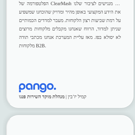
הפלטפורמה של ClearMash אנו מנגישים לציבור שלנו
את הידע המקצועי באופן מהיר ומדויק שהוכחנו שמשפיע
על רמת שביעות רצון הלקוחות. מעבר למדדים הכמותיים
שניתן למדוד, הרווח שאנחנו מקבלים מלקוחות מרוצים
לא יסולא בפז. מאז עליית המערכת אנחנו מכתבי תודה
מלקוחות B2B.
קמיל יז’בין |
מנהלת מוקד השירות פנגו