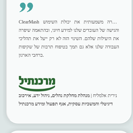
ClearMash שיפרה משמעותית את יכולת השימוש
והגישה של העובדים שלנו למידע חיוני, ובהתאמה שיפרה
את היעילות שלהם. השינוי הזה לא רק ייעל את תהליכי
העבודה שלנו אלא גם תמך בטיפוח תרבות של שקיפות
ברחבי הארגון.
נירית אלמליח |
מנהלת מחלקת נהלים, ניהול ידע, אירכוב
דיגיטלי והמשכיות עסקית, אגף תפעול ומידע מרכנתיל