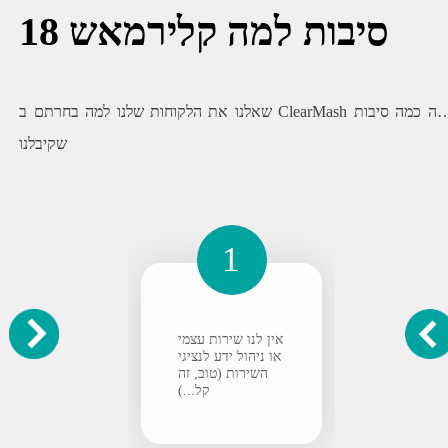
18 סיבות למה קלירמאש
שאלנו את הלקוחות שלנו למה בחרתם ב ClearMash והנה כמה סיבות
שקיבלנו
1
אין לנו שירות עצמי
או ניהול ידע לנציגי
השירות (טוב, זה
קל...)