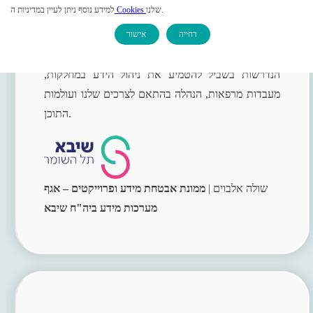
שלנו.
Cookies
למידע נוסף ניתן לעיין במדיניות ה
דחייה
אישור
צרו קשר
קלירמאש מאפשרת לנו את הגמישות וההתאמות
הנדרשות בשביל להטמיע את ניהול הידע במחלקות,
מעבדות מרפאות, הנהלה בהתאם לצרכים שלנו ועולמות
התוכן.
שולה אלבוים |
ממונת אבטחת מידע ופרוייקטים – אגף
מערכות מידע ביה"ח שיבא