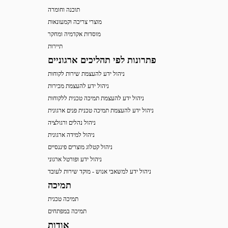
תוכנה וחומרה
מוצרי צריכה וקמעונאות
מוסדות אקדמיה ומחקר
תיירות
פתרונות לפי תהליכים ארגוניים
ניהול ידע להעצמת שירות לקוחות
ניהול ידע להעצמת מכירות
ניהול ידע להעצמת תמיכה טכנית ללקוחות
ניהול ידע להעצמת תמיכה טכנית פנים ארגונית
ניהול נהלים ורגולציה
ניהול למידה ארגונית
ניהול קטלוג מוצרים פיננסיים
ניהול ידע ופורטל ארגוני
ניהול ידע למשאבי אנוש - מוקד שירות לעובד
תמיכה
תמיכה טכנית
תמיכה במפתחים
אודות