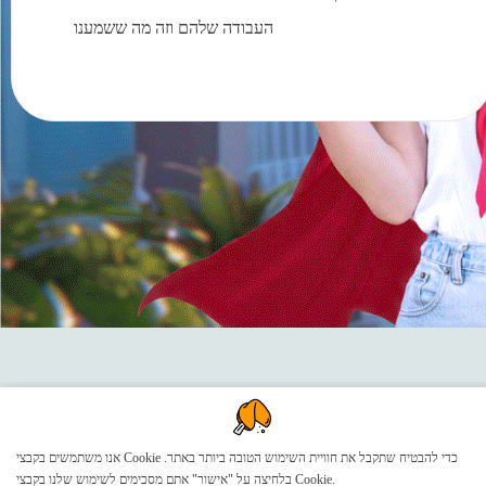
העבודה שלהם וזה מה ששמענו
אנו משתמשים בקבצי Cookie כדי להבטיח שתקבל את חוויית השימוש הטובה ביותר באתר.
בלחיצה על "אישור" אתם מסכימים לשימוש שלנו בקבצי Cookie.