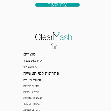
צרו קשר
מוצרים
קלירמאש מנטור
קלירמאש איזי
פתרונות לפי תעשייה
ארגונים פיננסים
ארגוני בריאות
ממשל ועיריות
תשתיות לאומיות
תקשורת וסלולר
תחבורה ותעופה