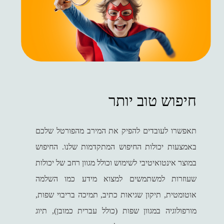
חיפוש טוב יותר
תאפשרו לעובדים להפיק את המירב מהפורטל שלכם
באמצעות יכולות החיפוש המתקדמות שלנו. החיפוש
במוצר אינטואיטיבי לשימוש וכולל מגוון רחב של יכולות
שעוזרות למשתמשים למצוא מידע כמו השלמה
אוטומטית, תיקון שגיאות כתיב, תמיכה בריבוי שפות,
מורפולוגיה במגוון שפות (כולל עברית כמובן), תיוג