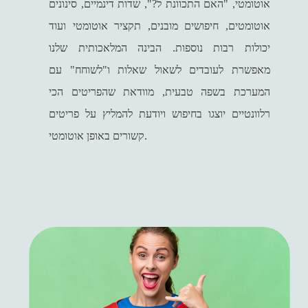
אוטומטי, "האם התכוונת ל?", שדות דינמיים, סינונים
אוטומטים, חיפושים מובנים, תקציר אוטומטי ועוד
יכולות רבות נוספות. הבינה המלאכותית שלנו
מאפשרת לעובדים לשאול שאלות ו"לשוחח" עם
המערכת בשפה טבעית, מוודאת שהפריטים הכי
רלוונטיים יוצגו בחיפוש ויודעת להמליץ על פריטים
קשורים באופן אוטומטי.