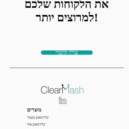
את הלקוחות שלכם
למרוצים יותר!
צרו קשר
מוצרים
קלירמאש מנטור
קלירמאש איזי