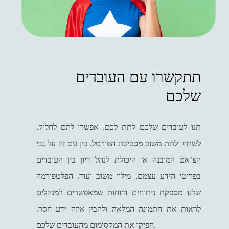
תתקשרו עם העובדים
שלכם
תנו לעובדים שלכם לתת לכם. אפשרו להם לחלוק,
לשתף ולתת משוב מסביבת הפורטל. בין עם זה על גבי
הצ’אט המובנה או היכולת לנהל דיון בין העובדים
בפריטי הידע עצמם, מילוי משוב ועוד. הפלטפורמה
שלנו מספקת ניתוחים ודוחות שמאפשרים למנהלים
לראות את התמונה המלאה ולהבין איזה ידע חסר.
הפיקו את המקסימום מהעובדים שלכם.