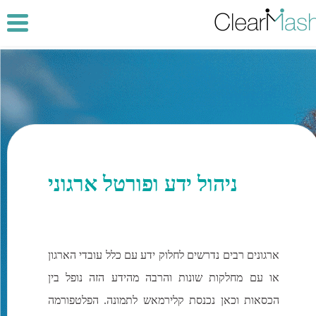
ניהול ידע ופורטל ארגוני
ארגונים רבים נדרשים לחלוק ידע עם כלל עובדי הארגון
או עם מחלקות שונות והרבה מהידע הזה נופל בין
הכסאות וכאן נכנסת קלירמאש לתמונה. הפלטפורמה