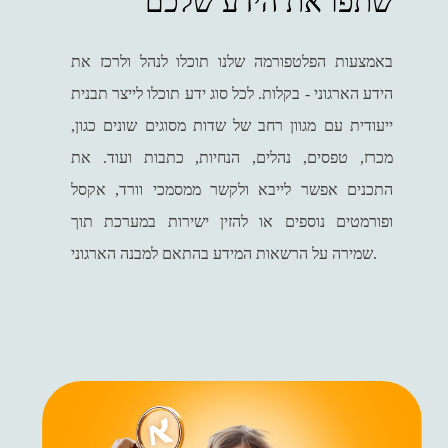
שתפו את הידע שלכם
באמצעות הפלטפורמה שלנו תוכלו לנהל ולרכז את
הידע הארגוני - בקלות. לכל סוג ידע תוכלו לייצר תבנית
ייעודית עם מגוון רחב של שדות מסוגים שונים כגון,
מכרז, טפסים, נהלים, הנחיות, כתבות ועוד. את
התכנים אפשר לייבא ולקשר ממסמכי וורד, אקסל
ופורמטים נוספים או להזין ישירות במערכת תוך
שמירה על הרשאות המידע בהתאם למבנה הארגוני.