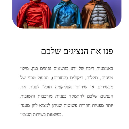
פנו את הנציגים שלכם
באמצעות ריכוז של ידע בנושאים נפוצים כגון: מילוי
טפסים, תקלות, ריקולים (החזרים), תפעול טכני של
מכשירים או שירותי אפליקציה תוכלו לפנות את
הנציגים שלכם להתמקד בפניות מורכבות וחשובות
יותר מפניות חוזרות פשוטות שניתן למצוא להן מענה
בפשטות בשירות העצמי.