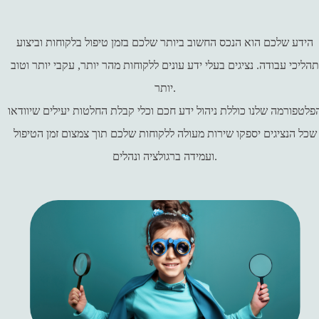
הידע שלכם הוא הנכס החשוב ביותר שלכם בזמן טיפול בלקוחות וביצוע
הליכי עבודה. נציגים בעלי ידע עונים ללקוחות מהר יותר, עקבי יותר וטוב
יותר.
פלטפורמה שלנו כוללת ניהול ידע חכם וכלי קבלת החלטות יעילים שיוודאו
שכל הנציגים יספקו שירות מעולה ללקוחות שלכם תוך צמצום זמן הטיפול
ועמידה ברגולציה ונהלים.