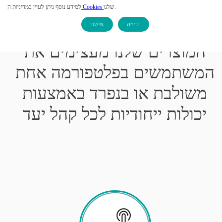
שלנו.
Cookies
למידע נוסף ניתן לעיין במדיניות ה
מעצימים עובדים ולקוחות
דחייה
אישור
צרו קשר
המוצרים שלנו מעצימים את
המשתמשים בפלטפורמה אחת
משולבת או בנפרד באמצעות
יכולות ייחודיות לכל קהל יעד