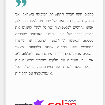
סלקום הינה חברת התקשורת המובילה בישראל ואנו
מספקים מגוון רחב מאוד של שירותים ללקוחותינו. לכן
אנחנו נדרשים לפלטפורמה שתוכל לנהל ולהנגיש את
המגוון הרחב של הידע והבינה הארגונית שנצברה
בסלקום ותאפשר לנו להמשיך ולהעמיק את הייתרון
התחרותי שלנו בתחום שירות הלקוחות. מצאנו
בClearMash שותפים אמיתיים לדרך ויחד איתם השגנו
את יעדי השירות של סלקום ושיפרנו דרמטית את
היכולת שלנו למצות את המירב מהידע שלנו בכל
אינטראקציה עם הלקוחות.