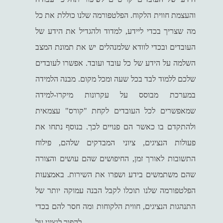
והעצמת חווית הלקוח. הפלטפורמה שלנו כוללת את כל
מה שצריך בכדי ליידע, למדוד ולהגדיל את הידע של
העובדים ובכדי לוודא שלמנהלים יש את תמונת המצב
השלמה על הידע של כל עובד ועובד. אפשרו לעובדים
שלכם ללמוד לבד בכל שעה ומכל מקום. מבנה הלמידה
במערכת מבוסס על עקרונות מיקרו-למידה
שמאפשרים לכל העובדים לקחת "קורס" עצמאית
ולהתקדם בו כאשר הם פנויים לכך. בנוסף נתחו את
פעולות הנציגים, ציוני המבדקים שלהם, פילוח
התשובות לאורך זמן, החיפושים שהם עושים והצורה
שהם משתמשים בידע ושפרו את השירות. באמצעות
הפלטפורמה שלנו תוכלו לקבל הבנה עמוקה יותר של
התנהגות הנציגים, חווית הלקוחות ומה חסר להם בכדי
להפוך לנציגי על.