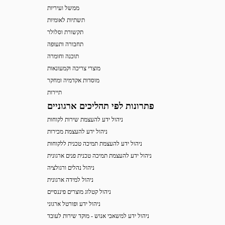
ממשל ועיריות
תשתיות לאומיות
תקשורת וסלולר
תחבורה ותעופה
תוכנה וחומרה
מוצרי צריכה וקמעונאות
מוסדות אקדמיה ומחקר
תיירות
פתרונות לפי תהליכים ארגוניים
ניהול ידע להעצמת שירות לקוחות
ניהול ידע להעצמת מכירות
ניהול ידע להעצמת תמיכה טכנית ללקוחות
ניהול ידע להעצמת תמיכה טכנית פנים ארגונית
ניהול נהלים ורגולציה
ניהול למידה ארגונית
ניהול קטלוג מוצרים פיננסיים
ניהול ידע ופורטל ארגוני
ניהול ידע למשאבי אנוש - מוקד שירות לעובד