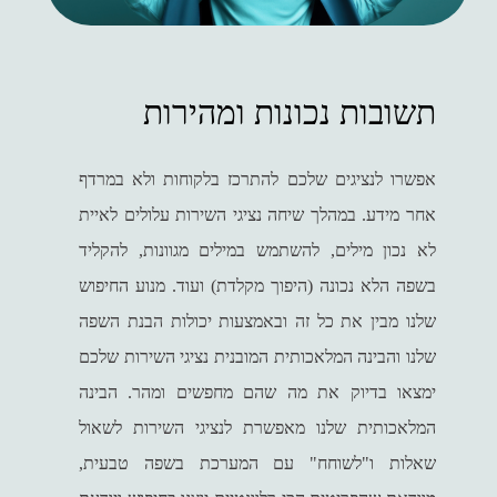
תשובות נכונות ומהירות
אפשרו לנציגים שלכם להתרכז בלקוחות ולא במרדף
אחר מידע. במהלך שיחה נציגי השירות עלולים לאיית
לא נכון מילים, להשתמש במילים מגוונות, להקליד
בשפה הלא נכונה (היפוך מקלדת) ועוד. מנוע החיפוש
שלנו מבין את כל זה ובאמצעות יכולות הבנת השפה
שלנו והבינה המלאכותית המובנית נציגי השירות שלכם
ימצאו בדיוק את מה שהם מחפשים ומהר. הבינה
המלאכותית שלנו מאפשרת לנציגי השירות לשאול
שאלות ו"לשוחח" עם המערכת בשפה טבעית,