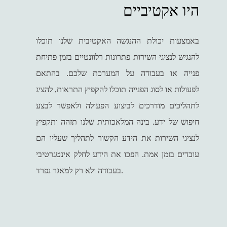
היו אקטיביים
באמצעות יכולת ההנגשה האקטיבית שלנו תוכלו
להנגיש לנציגי השירות פתרונות רלוונטיים בזמן פתיחת
פנייה או בעבודה על המערכת שלכם. בהתאם
לפעולות או לסוג הפנייה תוכלו להקפיץ התראות, להציג
לתהליכים מודרכים לביצוע הפעולה ולאפשר לבצע
חיפוש של ידע. בינה המלאכותית שלנו תזהה ותקפיץ
לנציגי השירות את הידע הקשור לתהליך שעליו הם
עובדים בזמן אמת. הפכו את הידע לחלק אינטגרטיבי
בעבודה ולא רק למאגר נפרד.