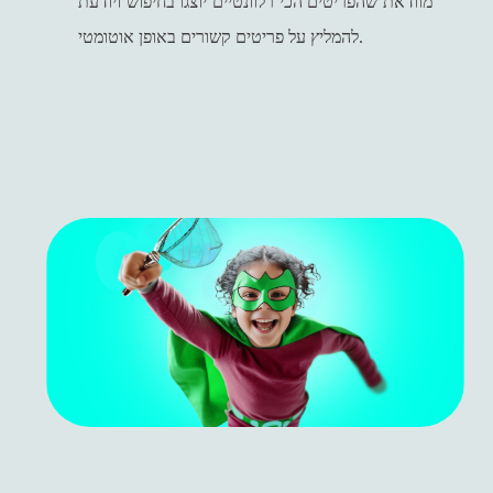
מוודאת שהפריטים הכי רלוונטיים יוצגו בחיפוש ויודעת
להמליץ על פריטים קשורים באופן אוטומטי.