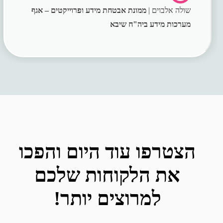
שולה אלבוים |
ממונת אבטחת מידע ופרוייקטים – אגף
מערכות מידע ביה"ח שיבא
הצטרפו עוד היום והפכו
את הלקוחות שלכם
למרוצים יותר!