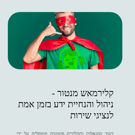
ניהול והנחיית ידע בזמן אמת
לנציגי שירות
בעוד ששאלות ותהליכים פשוטים מטופלים על ידי