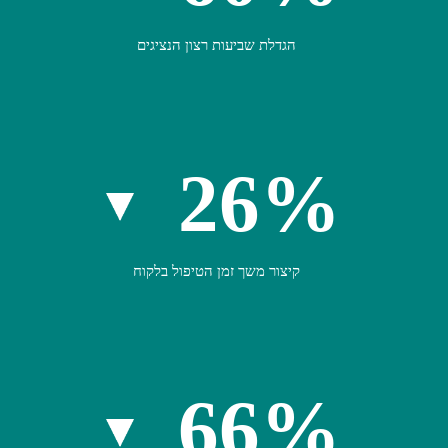
הגדלת שביעות רצון הנציגים
26%
קיצור משך זמן הטיפול בלקוח
66%