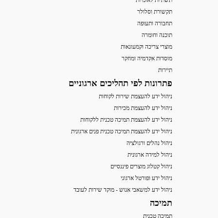
תשתיות לאומיות
תקשורת וסלולר
תחבורה ותעופה
תוכנה וחומרה
מוצרי צריכה וקמעונאות
מוסדות אקדמיה ומחקר
תיירות
פתרונות לפי תהליכים ארגוניים
ניהול ידע להעצמת שירות לקוחות
ניהול ידע להעצמת מכירות
ניהול ידע להעצמת תמיכה טכנית ללקוחות
ניהול ידע להעצמת תמיכה טכנית פנים ארגונית
ניהול נהלים ורגולציה
ניהול למידה ארגונית
ניהול קטלוג מוצרים פיננסיים
ניהול ידע ופורטל ארגוני
ניהול ידע למשאבי אנוש - מוקד שירות לעובד
תמיכה
תמיכה טכנית