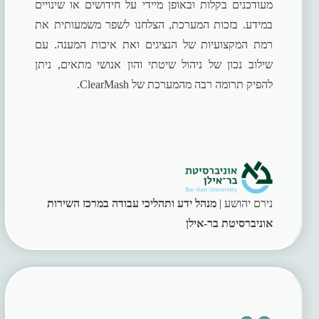
מעודכנים בקלות ובאופן מיידי על חידושים או שינויים
במידע. בזכות המערכת, הצלחנו לשפר משמעותית את
רמת המקצועיות של הנציגים ואת איכות המענה. עם
שילוב נכון של ניהול שיטתי והון אנושי מתאים, ניתן
להפיק תרומה רבה מהמערכת של ClearMash.
נירם יהושע |
מנהל ידע ותהליכי עבודה במרכז השירות
אוניברסיטת בר-אילן