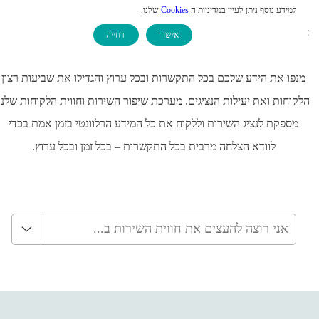
למידע נוסף ניתן לעיין במדיניות ה
Cookies
שלנו.
וויות שירות מעולות מונעות על ידי מידע וידע מדוייקים ועדכניים המגיעים
אישור
דחייה
צרו קשר
מנפו את הידע שלכם בכל התקשרות ובכל ערוץ והגדילו את שביעות רצון
לקוחות ואת יעילות הנציגים. מערכת שיפור השירות וחווית הלקוחות שלנו
מספקת לנציג השירות וללקוח את כל המידע הרלוונטי בזמן אמת בכדי
לוודא הצלחה מרבית בכל התקשרות – בכל זמן ובכל ערוץ.
אני רוצה להעצים את חווית השירות ב...