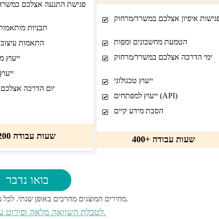
פגישת התנעה אצלכם במשרד
גישות איפיון אצלכם במשרד/מרחוק
תבניות מותאמות
הטמעת מחשבונים ומפות
התאמות עיצוב 
ימי הדרכה אצלכם במשרד/מרחוק
ייעוץ מ
ייעוץ
ייעוץ טכנולוגי
יום הדרכה אצלכם
ייעוץ למפתחים (API)
הסבת מידע קיים
200 שעות עבודה
400+ שעות עבודה
בואו נדבר
מחירים המוצגים מחויבים באופן שנתי. לכל משתמש ארגוני מחויב במשתמש פרטי נפרד.
לטבלת השוואה מלאה ופירוט עלויות לחצו כאן.