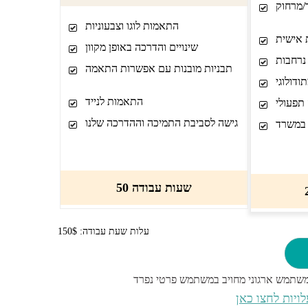
/מרחוק
התאמות לוגו וצבעוניות
 אישית
שינויים והדרכה באופן מקוון
נרחבות
תבניות מובנות עם אפשרות התאמה
תודולוגי
התאמות לנייד
 תפעולי
גישה לסביבת התמיכה וההדרכה שלנו
 במשרד
50 שעות עבודה
עלות שעת עבודה: 150$