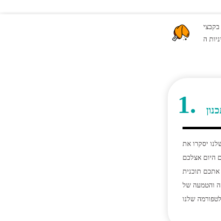
צרו קשר
ניות ה
1.
נון
לנו יסקרו את
 היום אצלכם
 אתכם תוכנית
ה והטמעה של