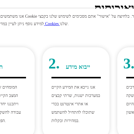
איכותית
שלנו.
Cookies
למידע נוסף ניתן לעיין במדי
2.
3
ייבוא מידע
תכ
רכים
אנו נייבא את המידע הקיים
המומחים ש
שקה
במערכות ישנות, שרתי קבצים
המצב הקיים
היום
או אתרי אינטרנט בכדי
ויתכננו יחד
שתוכלו להתחיל להשתמש
עבודה להשק
במהירות ובקלות.
הפלטפורמה שלנו.