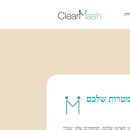
דלג לתוכן האתר >
יה
המטרות שלכם
 בארגון שלכם. המומחים שלנו יעבדו