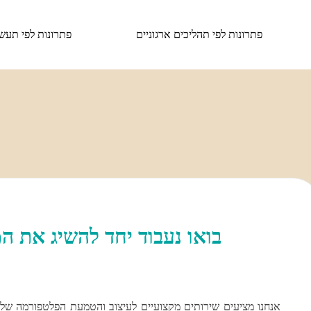
פתרונות לפי תהליכים ארגוניים
פתרונות לפי תעשי
בואו נעבוד יחד להשיג את 
אנחנו מציעים שירותים מקצועיים לעיצוב והטמעת הפלטפורמה שלנו