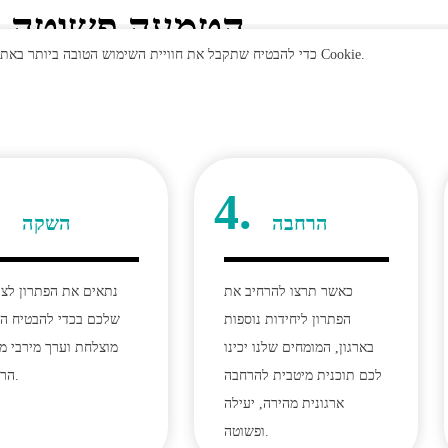
הטמעה פשוטה ו
אנו משתמשים בקבצי Cookie כדי להבטיח שתקבל את חוויית השימוש הטובה ביותר באתר. בלחיצה על "אישור" אתם מסכימים לשימוש שלנו בקבצי Cookie.
.
4.
הרחבה
השקה
כאשר תרצו להרחיב את
נתאים את הפתרון לצ
הפתרון ליחידות נוספות
שלכם בכדי להבטיח ה
בארגון, המומחים שלנו יכינו
מוצלחת וערך מירבי מ
לכם תוכנית מיטבית להרחבה
הראשון.
ארגונית מהירה, יעילה
ופשוטה.