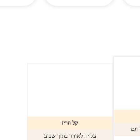
קל וזריז
עלייה לאוויר בתוך שבוע