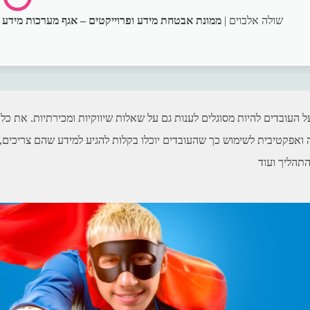
שולה אלבוים |
ממונת אבטחת מידע ופרוייקטים – אגף מערכות מידע 
 העובדים להיות מסוגלים לענות גם על שאלות שיווקיות ומכירתיות. את כל
 ואפקטיבית לשימוש כך שהעובדים יוכלו בקלות להגיע למידע שהם צריכים, 