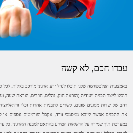
עבדו חכם, לא קשה
באמצעות הפלטפורמה שלנו תוכלו לנהל ידע ארגוני מורכב בקלות. לכל סו
תוכלו לייצר תבנית ייעודית (הוראת חוק, נהלים, חוזרים, הוראת שעה, ועו
רחב של שדות מסוגים שונים, קשרים לתבניות אחרות וכלי וויזואליזצי
את התכנים אפשר לייבא ממסמכי וורד, אקסל ופורמטים נוספים או להז
במערכת תוך שמירה על הרשאות המידע בהתאם למבנה הארגוני. כל עדכו