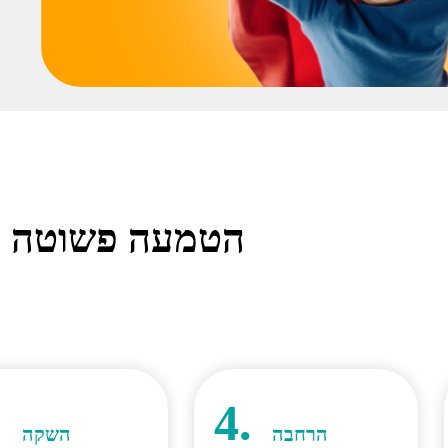
הטמעה פשוטה ו
.
4.
הרחבה
השקה