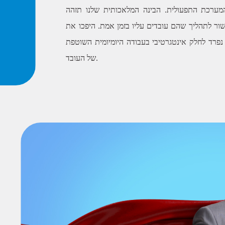
מערכת התפעולית. הבינה המלאכותית שלנו תזהה
ור לתהליך שהם עובדים עליו בזמן אמת. היפכו את
 נפרד לחלק אינטגרטיבי בעבודה היומיומית השוטפת
של העובד.