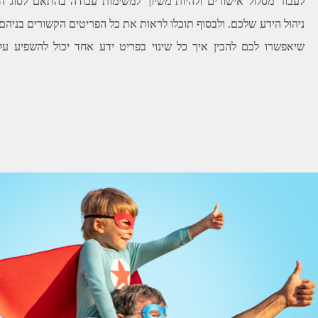
לעבור מסלול אישורים ולהיות משיוך למשימות עבודה בהתאם לסוג התו
ניהול הידע שלכם. ולבסוף תוכלו לראות את כל הפריטים הקשורים בניהם
שיאפשרו לכם להבין איך כל שינוי בפריט ידע אחד יכול להשפיע על