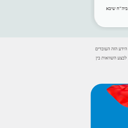
ביה"ח שיבא
 הידע הזה העובדים
לבצע השוואות בין