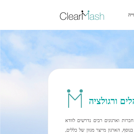
דלג לתוכן האתר >
יה
לים ורגולציה
ברות וארגונים רבים נדרשים לוודא
וסף, הארגון מייצר מגוון של כללים,