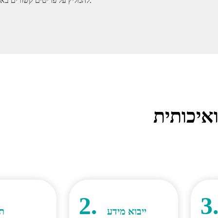
להמליץ על פריטים קשורים באופן אוטומטי.
איכותית
2.
3
ייבוא מידע
תכ