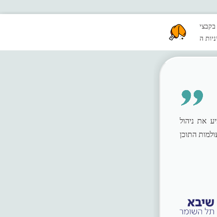
צרו קשר
ניות ה
 את ניהול