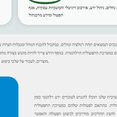
הלים, ניהול ידע, אירכוב דיגיטלי והמשכיות עסקית, אגף
תפעול ומידע מרכנתיל
בים הנמצאים תחת רגולציה ונהלים. במקביל להבנת הנוהל ומגבלות הציות על
 במערכת התפעולית הרלוונטית. בנוסף הידע צריך להיות מונגש בצורה נוחה
מוצרים, לעבור על שלבי ביצוע התהליך ועוד.
ית שלנו תוכלו להנגיש לעובדים ידע רלוונטי בזמן
לית. בהתאם לפעולות שלהם במערכת התפעולית
 להציג תהליכים מודרכים לביצוע הפעולה ולאפשר