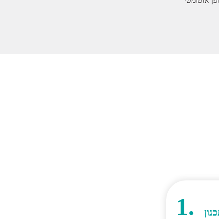
1.
נון