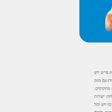
ג פריט ידע
ד) עם מגוון
ה מתקדמים.
ין ישירות
ן ידע יכול