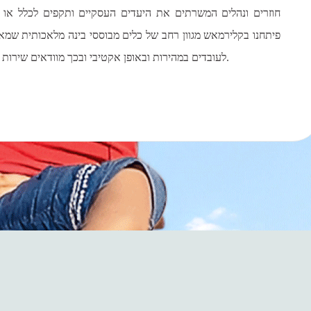
חוזרים ונהלים המשרתים את היעדים העסקיים ותקפים לכלל או חל
פיתחנו בקלירמאש מגוון רחב של כלים מבוססי בינה מלאכותית שמאפ
לעובדים במהירות ובאופן אקטיבי ובכך מוודאים שירות מיטבי ללקוחות תוך כדי עמידה בנהלים.
ולקוחות