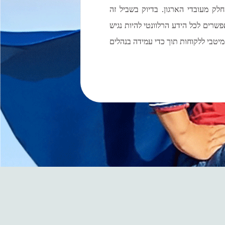
ק מעובדי הארגון. בדיוק בשביל זה
שרים לכל הידע הרלוונטי להיות נגיש