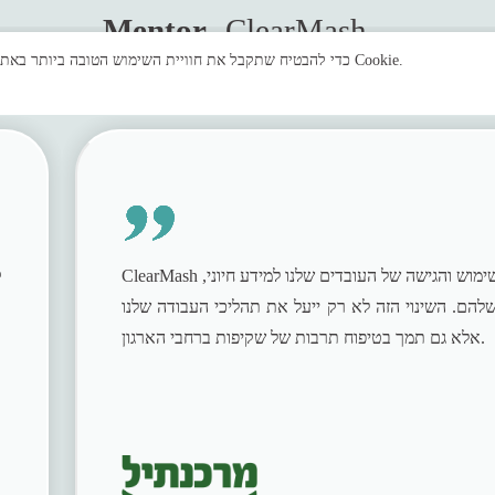
Mentor
 ClearMash
אנו משתמשים בקבצי Cookie כדי להבטיח שתקבל את חוויית השימוש הטובה ביותר באתר. בלחיצה על "אישור" אתם מסכימים לשימוש שלנו בקבצי Cookie.
ClearMash שיפרה משמעותית את יכולת השימוש והגישה של העובדים שלנו למידע חיוני,
ק
הם. השינוי הזה לא רק ייעל את תהליכי העבודה שלנו
אלא גם תמך בטיפוח תרבות של שקיפות ברחבי הארגון.